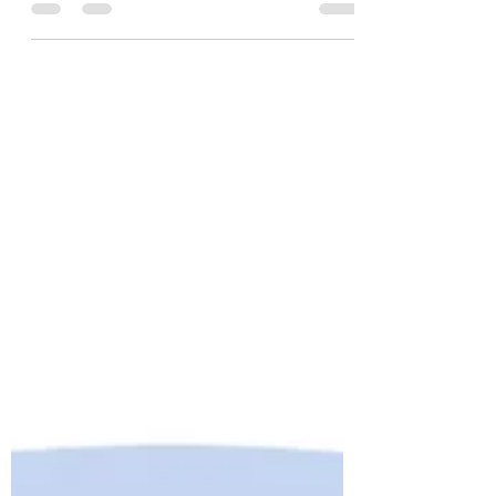
รักษารองช้ำกับนักกายภาพผู้เชี่ยวชาญ
อาการเบาลงด้วยเครื่องมือ ultrasound และ
การบริหารร่างกาย