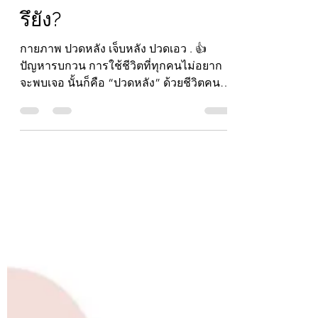
เอว ร่างกายเริ่มเสื่อมแล้ว
รึยัง?
กายภาพ ปวดหลัง เจ็บหลัง ปวดเอว . 👍
ปัญหารบกวน การใช้ชีวิตที่ทุกคนไม่อยาก
จะพบเจอ นั้นก็คือ “ปวดหลัง” ด้วยชีวิตคน
ทำงานในปัจจุบันและไลฟ์สไต...