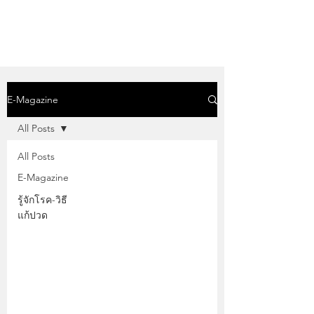
PHYSIO SHOWCASE
E-Magazine
All Posts
All Posts
E-Magazine
รู้จักโรค-วิธี
แก้ปวด