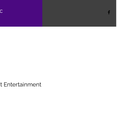
c
t Entertainment