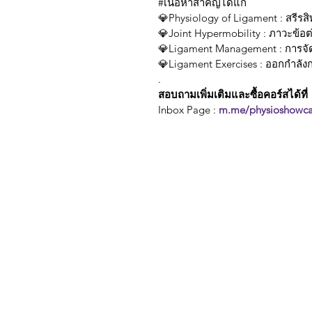
#เนื้อหาสำคัญได้แก่
💎Physiology of Ligament : สรีรส
💎Joint Hypermobility : ภาวะข้อต
💎Ligament Management : การจั
💎Ligament Exercises : ออกกำลัง
.
สอบถามเพิ่มเติมและซื้อคอร์สได้ที่
Inbox Page : 
m.me/physioshowc