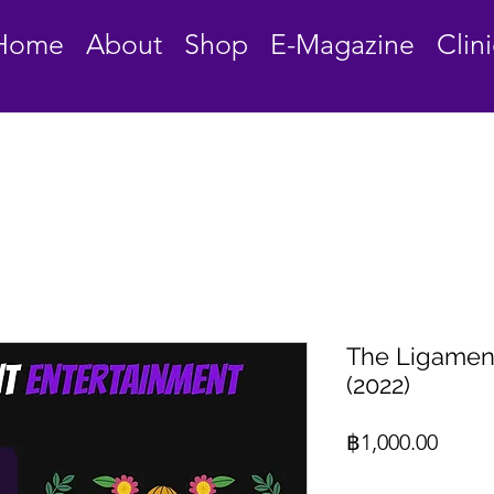
Home
About
Shop
E-Magazine
Clini
The Ligamen
(2022)
Price
฿1,000.00