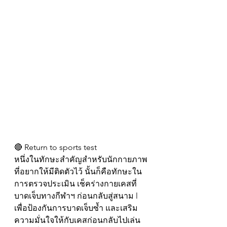
🔴 Return to sports test
หนึ่งในทักษะสำคัญสำหรับนักกายภาพ
ที่อยากให้มีติดตัวไว้ นั้นก็คือทักษะใน
การตรวจประเมิน เช็คร่างกายเคสที่
บาดเจ็บทางกีฬาฯ ก่อนกลับสู่สนาม l 
เพื่อป้องกันการบาดเจ็บซ้ำ และเสริม
ความมั่นใจให้กับเคสก่อนกลับไปเล่น