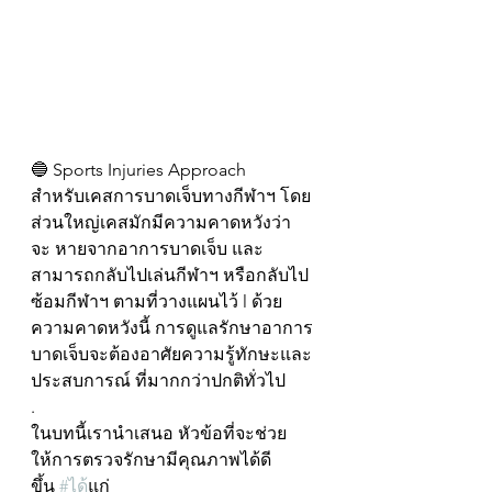
🔵 Sports Injuries Approach
สำหรับเคสการบาดเจ็บทางกีฬาฯ โดย
ส่วนใหญ่เคสมักมีความคาดหวังว่า
จะ หายจากอาการบาดเจ็บ และ
สามารถกลับไปเล่นกีฬาฯ หรือกลับไป
ซ้อมกีฬาฯ ตามที่วางแผนไว้ l ด้วย
ความคาดหวังนี้ การดูแลรักษาอาการ
บาดเจ็บจะต้องอาศัยความรู้ทักษะและ
ประสบการณ์ ที่มากกว่าปกติทั่วไป
.
ในบทนี้เรานำเสนอ หัวข้อที่จะช่วย
ให้การตรวจรักษามีคุณภาพได้ดี
ขึ้น 
#ได
้แก่ 