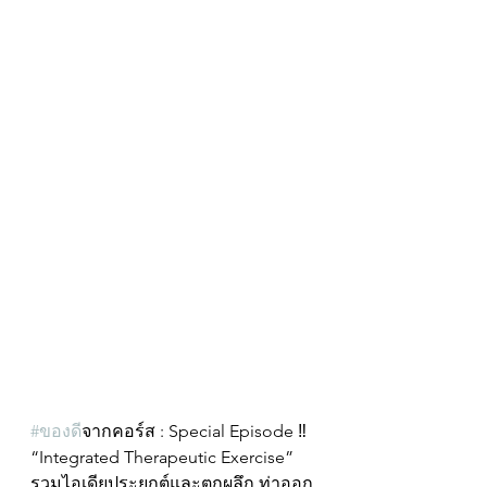
#ของด
ีจากคอร์ส : Special Episode ‼️
“Integrated Therapeutic Exercise”
รวมไอเดียประยุกต์และตกผลึก ท่าออก