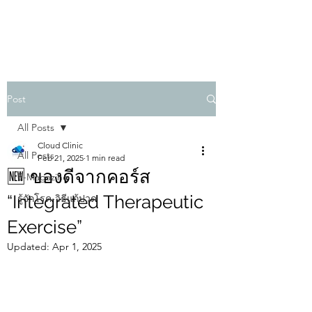
PHYSIO SHOWCASE
Post
All Posts
Cloud Clinic
All Posts
Feb 21, 2025
1 min read
🆕 ของดีจากคอร์ส
E-Magazine
“Integrated Therapeutic
รู้จักโรค-วิธีแก้ปวด
Exercise”
Updated:
Apr 1, 2025