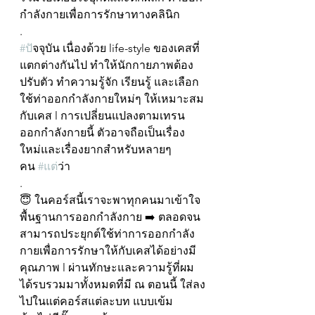
กำลังกายเพื่อการรักษาทางคลินิก
.
#ป
ัจจุบัน เนื่องด้วย life-style ของเคสที่
แตกต่างกันไป ทำให้นักกายภาพต้อง
ปรับตัว ทำความรู้จัก เรียนรู้ และเลือก
ใช้ท่าออกกำลังกายใหม่ๆ ให้เหมาะสม
กับเคส l การเปลี่ยนแปลงตามเทรน
ออกกำลังกายนี้ ตัวอาจถือเป็นเรื่อง
ใหม่และเรื่องยากสำหรับหลายๆ
คน 
#แต
่ว่า 
.
😇 ในคอร์สนี้เราจะพาทุกคนมาเข้าใจ
พื้นฐานการออกกำลังกาย ➡️ ตลอดจน
สามารถประยุกต์ใช้ท่าการออกกำลัง
กายเพื่อการรักษาให้กับเคสได้อย่างมี
คุณภาพ l ผ่านทักษะและความรู้ที่ผม
ได้รบรวมมาทั้งหมดที่มี ณ ตอนนี้ ใส่ลง
ไปในแต่คอร์สแต่ละบท แบบเข้ม