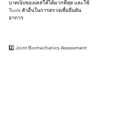
บาดเจ็บของเคสให้ได้มากที่สุด และใช้ 
Tools ตัวอื่นในการตรวจเพื่อยืนยัน
อาการ
2️⃣ Joint Biomechanics Assessment