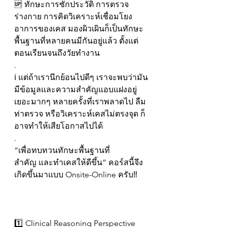
🆙 ทักษะการซักประวัติ การตรวจ
ร่างกาย การคิดวิเคราะห์เชื่อมโยง
อาการของเคส มองผิวเผินก็เป็นทักษะ
พื้นฐานที่หลายคนมีกันอยู่แล้ว ตั้งแต่
ตอนเรียนจนถึงวัยทำงาน 
.
ℹ️ แต่ถ้าเรานึกย้อนไปดีๆ เราจะพบว่ามัน
มีข้อมูลและความสำคัญแอบแฝงอยู่
เยอะมากๆ หลายครั้งที่เราพลาดไป ลืม
ท่าตรวจ หรือวิเคราะห์เคสไม่ตรงจุด ก็
อาจทำให้เสียโอกาสไปได้
.
“เพื่อทบทวนทักษะพื้นฐานที่
สำคัญ และทำเคสให้ดีขึ้น” คอร์สนี้จึง
เกิดขึ้นมาแบบ Onsite-Online ครับ‼️
1️⃣ Clinical Reasoning Perspective