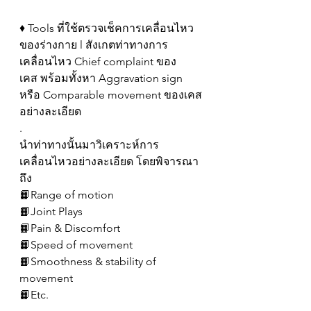
♦️ Tools ที่ใช้ตรวจเช็คการเคลื่อนไหว
ของร่างกาย l สังเกตท่าทางการ
เคลื่อนไหว Chief complaint ของ
เคส พร้อมทั้งหา Aggravation sign 
หรือ Comparable movement ของเคส
อย่างละเอียด
.
นำท่าทางนั้นมาวิเคราะห์การ
เคลื่อนไหวอย่างละเอียด โดยพิจารณา
ถึง
📙Range of motion
📙Joint Plays
📙Pain & Discomfort
📙Speed of movement
📙Smoothness & stability of 
movement
📙Etc.