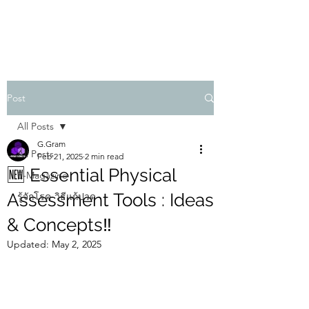
PHYSIO SHOWCASE
Post
All Posts
G.Gram
All Posts
Feb 21, 2025
2 min read
🆕 Essential Physical
E-Magazine
Assessment Tools : Ideas
รู้จักโรค-วิธีแก้ปวด
& Concepts‼️
Updated:
May 2, 2025