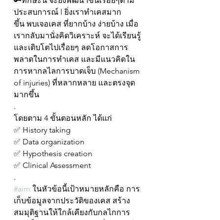
🔑ทักษะนี้ จะยิ่งพัฒนาขึ้นเรื่อยๆตาม
ประสบการณ์ l ยิ่งเราทำเคสมาก
ขึ้น พบเจอเคส ที่ยากบ้าง ง่ายบ้าง เมื่อ
เรากลับมานั่งคิดวิเคราะห์ จะได้เรียนรู้
และเติบโตไปเรื่อยๆ ลดโอกาสการ
พลาดในการทำเคส และมีแนวคิดใน
การหากลไลการบาดเจ็บ (Mechanism 
of injuries) ที่หลากหลาย และตรงจุด
มากขึ้น
.
โดยตาม 4 ขั้นตอนหลัก ได้แก่
✅ History taking
✅ Data organization
✅ Hypothesis creation
✅ Clinical Assessment
.
#aim
 ในหัวข้อนี้เป้าหมายหลักคือ การ
เก็บข้อมูลจากประวัติของเคส สร้าง
สมมุติฐานให้ใกล้เคียงกับกลไกการ