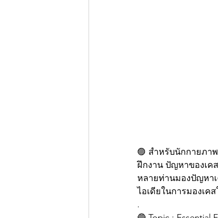
🟣 สำหรับนักกายภาพ
ฝึกงาน ปัญหาของเคสผ
หลายท่านมองปัญหาเคสโ
ไอเดียในการมองเคสใน
.
🔵 Topic : Essential 