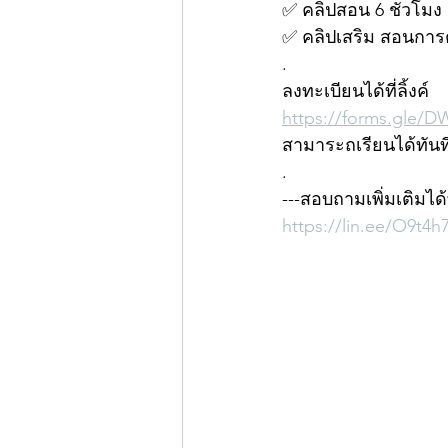
✅ คลิปสอน 6 ชั่วโมง
✅ คลิปเสริม สอนการ
.
ลงทะเบียนได้ที่ลิ้งค์
https://forms.gle/
สามาระถเรียนได้ทันที
.
---สอบถามเพิ่มเติมได้
https://lin.ee/O9t4h7