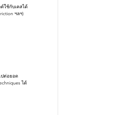
์ใช้กับเคสได้
iction ฯลฯ) 
ำไปต่อยอด
echniques ได้