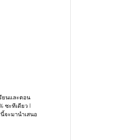
นเรียนและตอน
 ซะทีเดียว l 
์สนี้จะมานำเสนอ