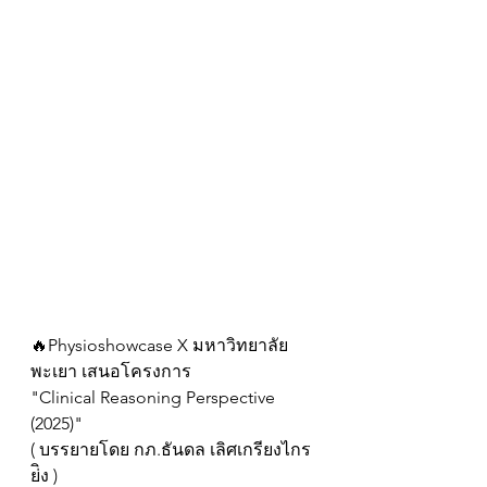
🔥Physioshowcase X มหาวิทยาลัย
พะเยา เสนอโครงการ
"Clinical Reasoning Perspective 
(2025)"
( บรรยายโดย กภ.ธันดล เลิศเกรียงไกร
ย่ิง )