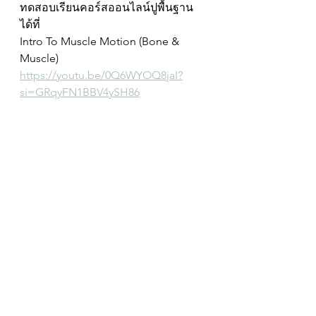
ทดสอบเรียนคอร์สออนไลน์ปูพื้นฐาน 
ได้ที่
Intro To Muscle Motion (Bone & 
Muscle)
https://youtu.be/0Q6WYOQ8jaI?
si=GRqyFN1BBV4ySH86