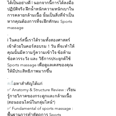
ได้เป็นอย่างดี l นอกจากนี้การได้ลงมือ
ปฏิบัติจริง ฝึกน้ำหนักความหนักเบาใน
การคลายกล้ามเนื้อ นั้นเป็นสิ่งที่จำเป็น
หากคุณต้องการที่จะฝึกทักษะ Sports 
massage
.
ℹ️ ในคอร์สนี้เราได้รวมทั้งสองศาสตร์ 
เข้าด้วยในคอร์สอบรม 1 วัน ที่จะทำให้
คุณนั้นมีความรู้ความเข้าใจ ข้อห้าม
ข้อควรระวัง และ วิธีการประยุกต์ใช้ 
Sports massage เพื่อดูแลเคสของคุณ
ให้มีประสิทธิภาพมากขึ้น
.
#เน
ื้อหาสำคัญได้แก่
✅ Anatomy & Structure Review : เรียน
รู้กายวิภาคของกระดูกและกล้ามเนื้อ 
(สอนออนไลน์ในกลุ่มไลน์*)
✅ Fundamental of sports massage : 
พื้นฐานการทำหัตถการ Sports 