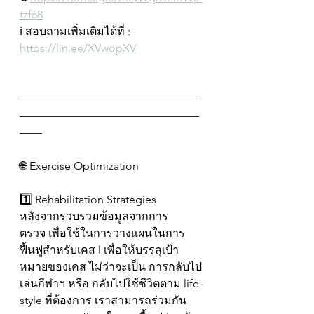
tzf68
ℹ️ สอบถามเพิ่มเติมได้ที่ : 
https://lin.ee/XVwopXV
————————————————
————————————————
——
🌐 Exercise Optimization
1️⃣ Rehabilitation Strategies
หลังจากรวบรวมข้อมูลจากการ
ตรวจ เพื่อใช้ในการวางแผนในการ
ฟื้นฟูสำหรับเคส l เพื่อให้บรรลุเป้า
หมายของเคส ไม่ว่าจะเป็น การกลับไป
เล่นกีฬาฯ หรือ กลับไปใช้ชีวิตตาม life-
style ที่ต้องการ เราสามารถร่วมกัน