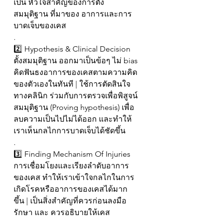
เป็น หัวใจสำคัญของการตั้ง
สมมุติฐาน ที่มาของ อาการและการ
บาดเจ็บของเคส
.
2️⃣ Hypothesis & Clinical Decision
ตั้งสมมุติฐาน ออกมาเป็นข้อๆ ไม่ bias 
คิดฟันธงอาการของเคสตามความคิด
ของตัวเองในทันที | ใช้การตัดสินใจ
ทางคลินิก ร่วมกับการตรวจเพื่อพิสูจน์
สมมุติฐาน (Proving hypothesis) เพื่อ
ลบความเป็นไปไม่ได้ออก และทำให้
เราเห็นกลไกการบาดเจ็บได้ชัดขึ้น
.
3️⃣ Finding Mechanism Of Injuries
การเชื่อมโยงและเรียงลำดับอาการ
ของเคส ทำให้เราเข้าใจกลไกในการ
เกิดโรคหรืออาการของเคสได้มาก
ขึ้น | เป็นสิ่งสำคัญที่ควรก่อนลงมือ
รักษา และ ควรอธิบายให้เคส