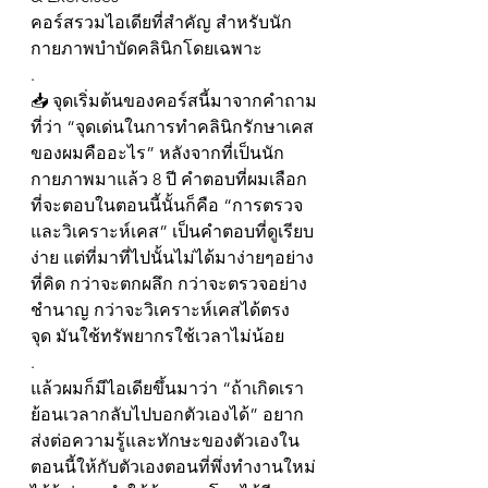
คอร์สรวมไอเดียที่สำคัญ สำหรับนัก
กายภาพบำบัดคลินิกโดยเฉพาะ 
.
📥 จุดเริ่มต้นของคอร์สนี้มาจากคำถาม
ที่ว่า “จุดเด่นในการทำคลินิกรักษาเคส
ของผมคืออะไร” หลังจากที่เป็นนัก
กายภาพมาแล้ว 8 ปี คำตอบที่ผมเลือก
ที่จะตอบในตอนนี้นั้นก็คือ “การตรวจ
และวิเคราะห์เคส” เป็นคำตอบที่ดูเรียบ
ง่าย แต่ที่มาที่ไปนั้นไม่ได้มาง่ายๆอย่าง
ที่คิด กว่าจะตกผลึก กว่าจะตรวจอย่าง
ชำนาญ กว่าจะวิเคราะห์เคสได้ตรง
จุด มันใช้ทรัพยากรใช้เวลาไม่น้อย
.
แล้วผมก็มีไอเดียขึ้นมาว่า “ถ้าเกิดเรา
ย้อนเวลากลับไปบอกตัวเองได้” อยาก
ส่งต่อความรู้และทักษะของตัวเองใน
ตอนนี้ให้กับตัวเองตอนที่พึ่งทำงานใหม่