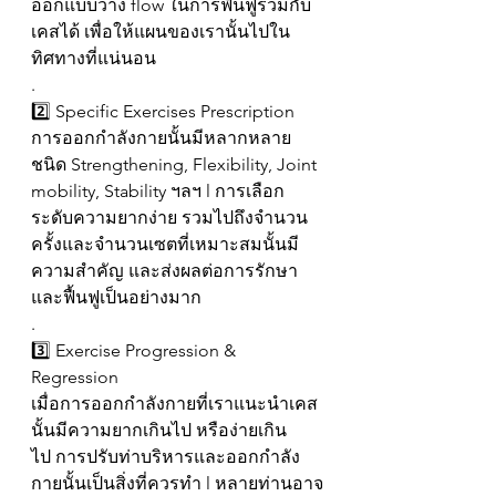
ออกแบบวาง flow ในการฟื้นฟูร่วมกับ
เคสได้ เพื่อให้แผนของเรานั้นไปใน
ทิศทางที่แน่นอน
.
2️⃣ Specific Exercises Prescription
การออกกำลังกายนั้นมีหลากหลาย
ชนิด Strengthening, Flexibility, Joint 
mobility, Stability ฯลฯ l การเลือก
ระดับความยากง่าย รวมไปถึงจำนวน
ครั้งและจำนวนเซตที่เหมาะสมนั้นมี
ความสำคัญ และส่งผลต่อการรักษา
และฟื้นฟูเป็นอย่างมาก
.
3️⃣ Exercise Progression & 
Regression
เมื่อการออกกำลังกายที่เราแนะนำเคส
นั้นมีความยากเกินไป หรือง่ายเกิน
ไป การปรับท่าบริหารและออกกำลัง
กายนั้นเป็นสิ่งที่ควรทำ l หลายท่านอาจ