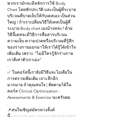
พวกเรามักจะมีหลักการใช้ Body 
Chart โดยซักประวัติ และเป็นผู้ที่ระบาย
บริเวณที่บาดเจ็บให้กับเคสเอง เป็นส่วน
ใหญ่ l ถ้าเราเปลี่ยนวิธีให้เคสเป็นผู้ที่
ระบาย Body chart เองบ้างหล่ะ? ด้วย
วิธีนี้เคสจะมีวิธีการสื่อสารบริเวณ
ความเจ็บ ความปวดหรือบริเวณที่รู้สึก
ของร่างกายออกมาให้เราได้รู้ได้เข้าใจ
เพิ่มเติม เพราะ “ไม่มีใครรู้จักร่างกาย
เราดีเท่าตัวเราเอง”
.
✅ ในคอร์สนี้เรายังมีวิธีและไอเดียใน
การตรวจเพิ่มเติม เจาะลึกอีก
มากมาย ถ้าคุณสนใจ | ติตตามได้ใน
คอร์ส Clinical Optimization : 
Assessments & Exercise นะครับผม
.
📌สนใจเชิญสมัครทางลิ้งค์
นี้ 
https://forms.gle/mLyWghsPmWjP