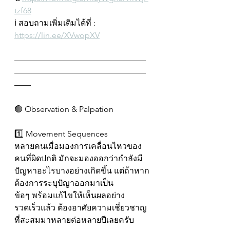
tzf68
ℹ️ สอบถามเพิ่มเติมได้ที่ : 
https://lin.ee/XVwopXV
————————————————
————————————————
——
🟢 Observation & Palpation
1️⃣ Movement Sequences
หลายคนเมื่อมองการเคลื่อนไหวของ
คนที่ผิดปกติ มักจะมองออกว่ากำลังมี
ปัญหาอะไรบางอย่างเกิดขึ้น แต่ถ้าหาก
ต้องการระบุปัญาออกมาเป็น
ข้อๆ พร้อมแก้ไขให้เห็นผลอย่าง
รวดเร็วแล้ว ต้องอาศัยความเชี่ยวชาญ
ที่สะสมมาหลายต่อหลายปีเลยครับ