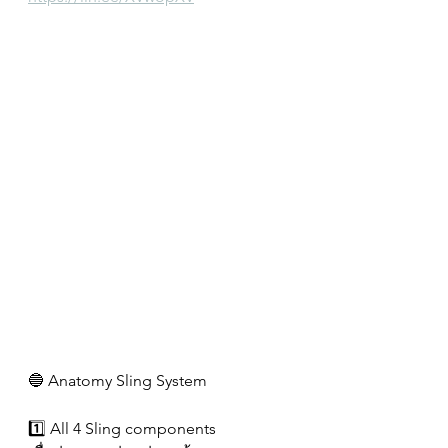
🔵 Anatomy Sling System
1️⃣ All 4 Sling components