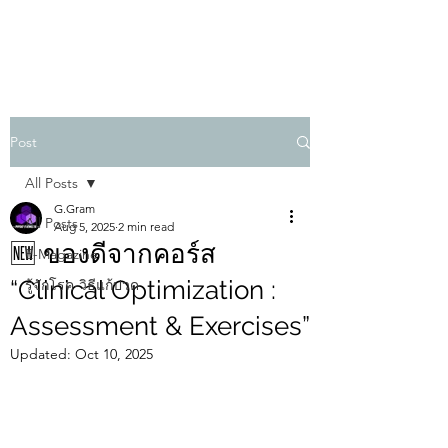
PHYSIO SHOWCASE
Post
All Posts
G.Gram
All Posts
Aug 5, 2025
2 min read
🆕 ของดีจากคอร์ส
E-Magazine
“Clinical Optimization :
รู้จักโรค-วิธีแก้ปวด
Assessment & Exercises”
Updated:
Oct 10, 2025