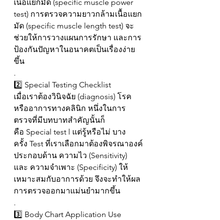
เนื้อแยกมัด (specific muscle power 
test) การตรวจความยาวกล้ามเนื้อแยก
มัด (specific muscle length test) จะ
ช่วยให้การวางแผนการรักษา และการ
ป้องกันปัญหาในอนาคตเป็นเรื่องง่าย
ขึ้น
.
2️⃣ Special Testing Checklist 
เมื่อเราต้องวินิจฉัย (diagnosis) โรค
หรืออาการทางคลินิก หนึ่งในการ
ตรวจที่มีบทบาทสำคัญนั้นก็
คือ Special test l แต่รู้หรือไม่ บาง
ครั้ง Test ที่เราเลือกมาต้องพิจรณาองค์
ประกอบด้าน ความไว (Sensitivity) 
และ ความจำเพาะ (Specificity) ให้
เหมาะสมกับอาการด้วย จึงจะทำให้ผล
การตรวจออกมาแม่นยำมากขึ้น
.
3️⃣ Body Chart Application Use